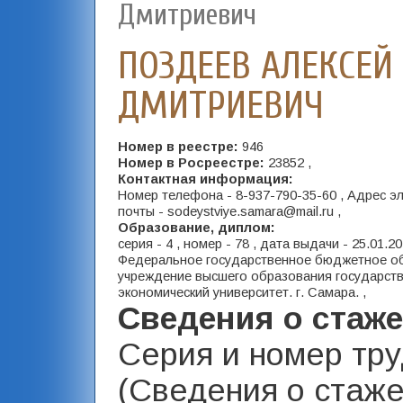
Дмитриевич
ПОЗДЕЕВ АЛЕКСЕЙ
ДМИТРИЕВИЧ
Номер в реестре:
946
Номер в Росреестре:
23852 ,
Контактная информация:
Номер телефона - 8-937-790-35-60 , Адрес э
почты - sodeystviye.samara@mail.ru ,
Образование, диплом:
серия - 4 , номер - 78 , дата выдачи - 25.01.2
Федеральное государственное бюджетное о
учреждение высшего образования государст
экономический университет. г. Самара. ,
Сведения о стаж
Серия и номер тр
(Сведения о стаже