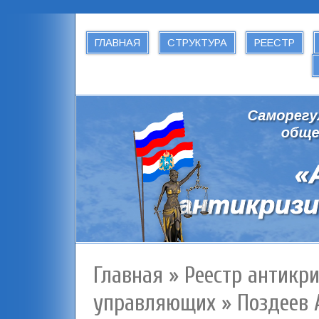
ГЛАВНАЯ
СТРУКТУРА
РЕЕСТР
Главная
»
Реестр антикр
управляющих
»
Поздеев 