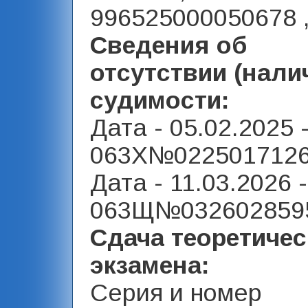
996525000050678 
Сведения об
отсутствии (нали
судимости:
Дата - 05.02.2025 
063Х№0225017126
Дата - 11.03.2026 
063Щ№0326028595
Сдача теоретичес
экзамена:
Серия и номер