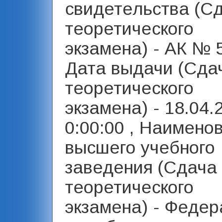
свидетельства (С
теоретического
экзамена) - АК № 5
Дата выдачи (Сда
теоретического
экзамена) - 18.04.
0:00:00 , Наимено
высшего учебного
заведения (Сдача
теоретического
экзамена) - Феде