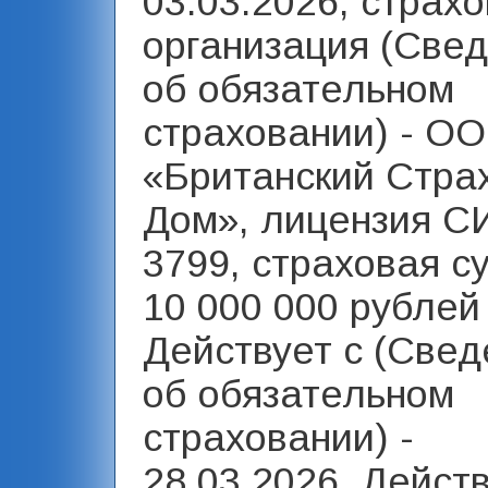
03.03.2026, страх
организация (Све
об обязательном
страховании) - О
«Британский Стра
Дом», лицензия С
3799, страховая с
10 000 000 рублей 
Действует с (Свед
об обязательном
страховании) -
28.03.2026, Дейст