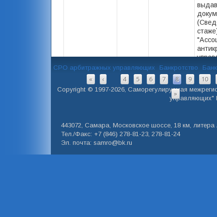
выда
докум
(Свед
стаже
"Ассо
антик
управ
СРО арбитражных управляющих
Банкротство
Банк
СТРАНИЦЫ
«
‹
4
5
6
7
8
9
10
…
Copyright © 1997-2026, Саморегулируемая межреги
»
управляющих" 
443072, Самара, Московское шоссе, 18 км, литера А
Тел./Факс: +7 (846) 278-81-23, 278-81-24
Эл. почта: samro@bk.ru