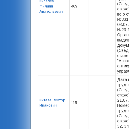
Киселев
(Свед
Филипп
469
стаже)
Анатольевич
во о с
№331
03.07.
№23-1
Орган
выда
докум
(Свед
стаже
"Ассо
антик
управ
Дата 
трудо
(Свед
стаже)
Китаев Виктор
21.07
115
Иванович
Номер
трудо
(Свед
стаже)
32, 34