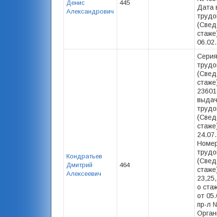
Денис
445
Дата 
Александрович
трудо
(Свед
стаже)
06.02
Серия
трудо
(Свед
стаже)
23601
выда
трудо
(Свед
стаже)
24.07
Номер
трудо
Кондратьев
(Свед
Дмитрий
464
стаже)
Алексеевич
23,25,
о ста
от 05.
пр-л 
Орган