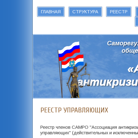
ГЛАВНАЯ
СТРУКТУРА
РЕЕСТР
РЕЕСТР УПРАВЛЯЮЩИХ
Реестр членов САМРО "Ассоциация антикриз
управляющих" (действительных и исключенны