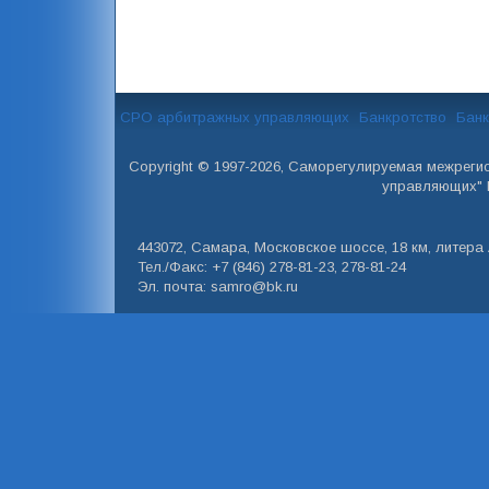
СРО арбитражных управляющих
Банкротство
Банк
Copyright © 1997-2026, Саморегулируемая межреги
управляющих" 
443072, Самара, Московское шоссе, 18 км, литера А
Тел./Факс: +7 (846) 278-81-23, 278-81-24
Эл. почта: samro@bk.ru