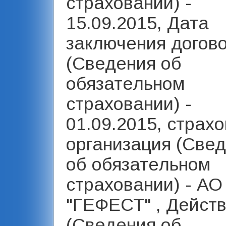
страховании) -
15.09.2015, Дата
заключения догов
(Сведения об
обязательном
страховании) -
01.09.2015, страх
организация (Све
об обязательном
страховании) - А
"ГЕФЕСТ" , Действ
(Сведения об