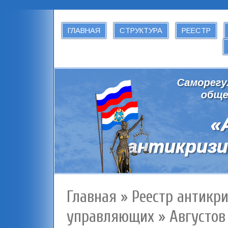
ГЛАВНАЯ
СТРУКТУРА
РЕЕСТР
Главная
»
Реестр антикр
управляющих
»
Августов