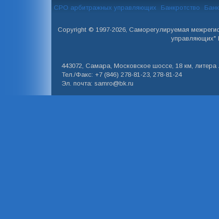
СРО арбитражных управляющих
Банкротство
Банк
Copyright © 1997-2026, Саморегулируемая межреги
управляющих" 
443072, Самара, Московское шоссе, 18 км, литера А
Тел./Факс: +7 (846) 278-81-23, 278-81-24
Эл. почта: samro@bk.ru