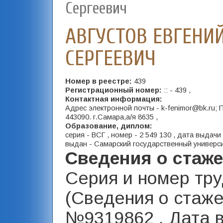
Сергеевич
АВГУСТОВ ЕВГЕНИ
СЕРГЕЕВИЧ
Номер в реестре:
439
Регистрационный номер:
:: - 439 ,
Контактная информация:
Адрес электронной почты - k-fenimor@bk.ru;
443090. г.Самара,а/я 8635 ,
Образование, диплом:
серия - ВСГ , номер - 2 549 130 , дата выдачи 
выдан - Самарский государственный универси
Сведения о стаж
Серия и номер тр
(Сведения о стаже
№9319862 , Дата 