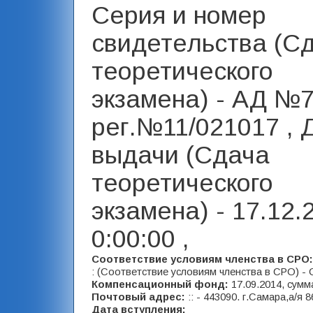
Серия и номер
свидетельства (С
теоретического
экзамена) - АД №
рег.№11/021017 , 
выдачи (Сдача
теоретического
экзамена) - 17.12.
0:00:00 ,
Соответствие условиям членства в СРО
: (Соответствие условиям членства в СРО) - 
Компенсационный фонд:
17.09.2014, сумм
Почтовый адрес:
:: - 443090. г.Самара,а/я 8
Дата вступления: