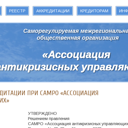
РЕЕСТР
АККРЕДИТАЦИИ
КРЕДИТОРАМ
ИН
ЕДИТАЦИИ ПРИ САМРО «АССОЦИАЦИЯ
ИХ»
УТВЕРЖДЕНО
Решением правления
САМРО «Ассоциация антикризисных управляющи