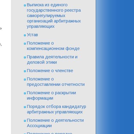
Выписка из единого
государственного реестра
саморегулируемых
организаций арбитражных
управляющих
ь
Устав
Положение о
,
компенсационном фонде
Правила деятельности и
деловой этики
Положение о членстве
Положение о
предоставлении отчетности
Положение о раскрытии
информации
Порядок отбора кандидатур
арбитражных управляющих
Положение о деятельности
Ассоциации
Положение о порядке