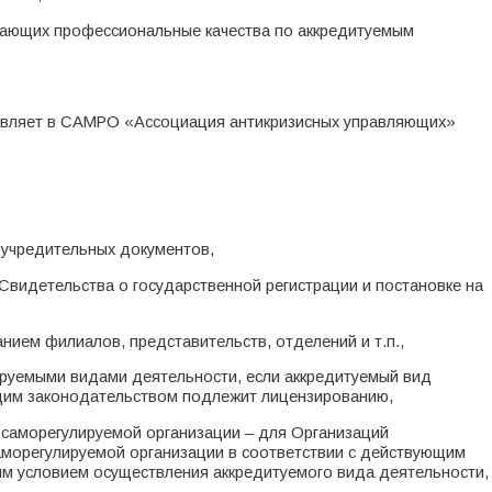
дающих профессиональные качества по аккредитуемым
тавляет в САМРО «Ассоциация антикризисных управляющих»
 учредительных документов,
 Свидетельства о государственной регистрации и постановке на
занием филиалов, представительств, отделений и т.п.,
ируемыми видами деятельности, если аккредитуемый вид
ющим законодательством подлежит лицензированию,
 саморегулируемой организации – для Организаций
саморегулируемой организации в соответствии с действующим
м условием осуществления аккредитуемого вида деятельности