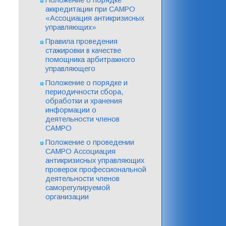
аккредитации при САМРО
«Ассоциация антикризисных
управляющих»
Правила проведения
стажировки в качестве
помощника арбитражного
управляющего
Положение о порядке и
периодичности сбора,
обработки и хранения
информации о
деятельности членов
САМРО
Положение о проведении
САМРО Ассоциация
антикризисных управляющих
проверок профессиональной
деятельности членов
саморегулируемой
организации