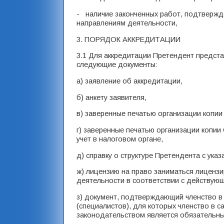
- наличие законченных работ, подтверж
направлениям деятельности,
3. ПОРЯДОК АККРЕДИТАЦИИ
3.1 Для аккредитации Претендент предс
следующие документы:
а) заявление об аккредитации,
б) анкету заявителя,
в) заверенные печатью организации копии
г) заверенные печатью организации копии
учет в налоговом органе,
д) справку о структуре Претендента с ука
ж) лицензию на право заниматься лиценз
деятельности в соответствии с действу
з) документ, подтверждающий членство в
(специалистов), для которых членство в 
законодательством является обязательны