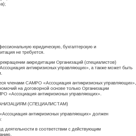
а);
ессиональную юридическую, бухгалтерскую и
итация не требуется.
прекращении аккредитации Организаций (специалистов)
Ассоциация антикризисных управляющих», а также может быть
.
еся членами САМРО «Ассоциация антикризисных управляющих»,
номочий на договорной основе только Организации
АМРО «Ассоциация антикризисных управляющих».
ГАНИЗАЦИЯМ (СПЕЦИАЛИСТАМ)
«Ассоциация антикризисных управляющих» должен
:
ид деятельности в соответствии с действующим
анию,