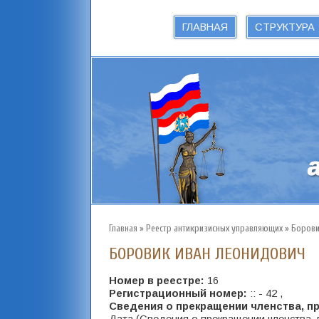
ГЛАВНАЯ
СТРУКТУРА
Главная
»
Реестр антикризисных управляющих
»
Борови
БОРОВИК ИВАН ЛЕОНИДОВИЧ
Номер в реестре:
16
Регистрационный номер:
:: - 42 ,
Сведения о прекращении членства, п