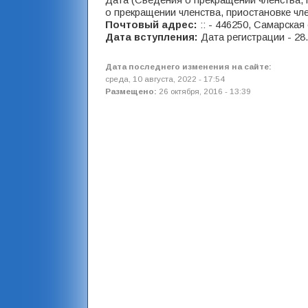
Дата (Сведения о прекращении членства, п
о прекращении членства, приостановке чле
Почтовый адрес:
:: - 446250, Самарская 
Дата вступления:
Дата регистрации - 28
Дата последнего изменения на сайте:
среда, 10 августа, 2022 - 17:54
Размещено:
26 октября, 2016 - 13:39