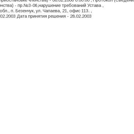
риостановке членства) - 08.02.2006 0:00:00 , Протокол (Сведени
нства) - пр.№3-06,нарушение требований Устава ,
обл., п. Безенчук, ул. Чапаева, 21, офис 113. ,
.02.2003 Дата принятия решения - 28.02.2003