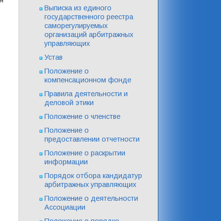
я
Выписка из единого
государственного реестра
саморегулируемых
организаций арбитражных
управляющих
Устав
Положение о
компенсационном фонде
Правила деятельности и
деловой этики
Положение о членстве
Положение о
предоставлении отчетности
Положение о раскрытии
информации
Порядок отбора кандидатур
арбитражных управляющих
Положение о деятельности
Ассоциации
Положение о порядке