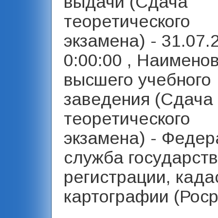
выдачи (Сдача
теоретического
экзамена) - 31.07.
0:00:00 , Наимено
высшего учебного
заведения (Сдача
теоретического
экзамена) - Феде
служба государст
регистрации, када
картографии (Роср
,