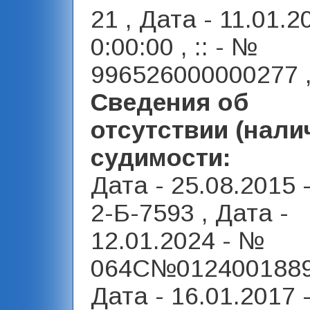
21 , Дата - 11.01.2
0:00:00 , :: - №
996526000000277 
Сведения об
отсутствии (нали
судимости:
Дата - 25.08.2015 -
2-Б-7593 , Дата -
12.01.2024 - №
064С№0124001889
Дата - 16.01.2017 