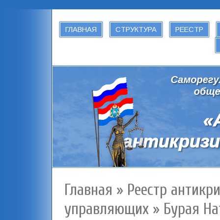
ГЛАВНАЯ
СТРУКТУРА
РЕЕСТР
Главная
»
Реестр антикр
управляющих
»
Бурая На