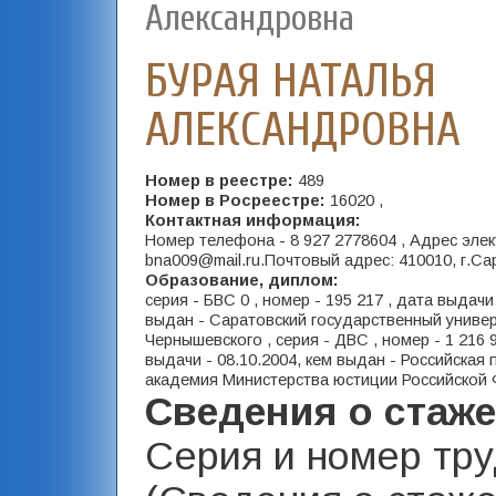
Александровна
БУРАЯ НАТАЛЬЯ
АЛЕКСАНДРОВНА
Номер в реестре:
489
Номер в Росреестре:
16020 ,
Контактная информация:
Номер телефона - 8 927 2778604 , Адрес эле
bna009@mail.ru.Почтовый адрес: 410010, г.Сар
Образование, диплом:
серия - БВС 0 , номер - 195 217 , дата выдачи 
выдан - Саратовский государственный универ
Чернышевского , серия - ДВС , номер - 1 216 9
выдачи - 08.10.2004, кем выдан - Российская
академия Министерства юстиции Российской 
Сведения о стаж
Серия и номер тр