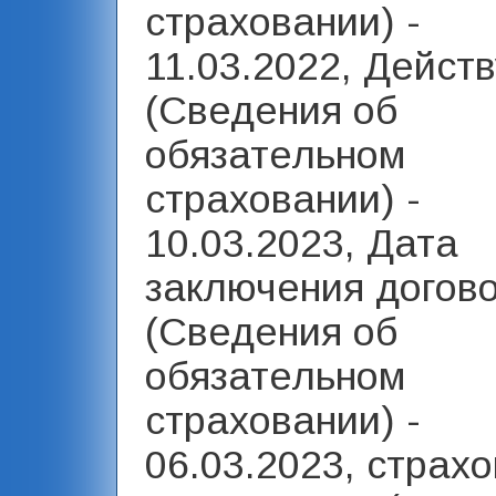
страховании) -
11.03.2022, Действ
(Сведения об
обязательном
страховании) -
10.03.2023, Дата
заключения догов
(Сведения об
обязательном
страховании) -
06.03.2023, страх