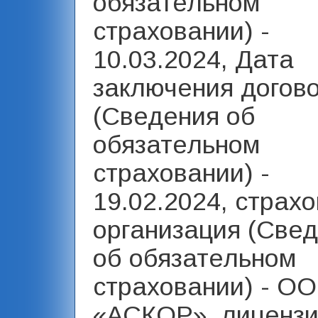
обязательном
страховании) -
10.03.2024, Дата
заключения догов
(Сведения об
обязательном
страховании) -
19.02.2024, страх
организация (Све
об обязательном
страховании) - О
«АСКОР», лиценз