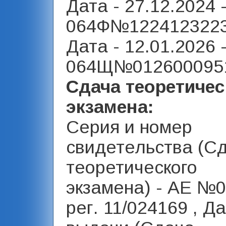
Дата - 27.12.2024 
064Ф№1224123223
Дата - 12.01.2026 
064Щ№0126000951
Сдача теоретичес
экзамена:
Серия и номер
свидетельства (С
теоретического
экзамена) - АЕ №
рег. 11/024169 , Д