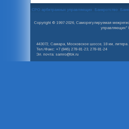
СРО арбитражных управляющих
Банкротство
Банк
Copyright © 1997-2026, Саморегулируемая межреги
управляющих" 
443072, Самара, Московское шоссе, 18 км, литера А
Тел./Факс: +7 (846) 278-81-23, 278-81-24
Эл. почта: samro@bk.ru