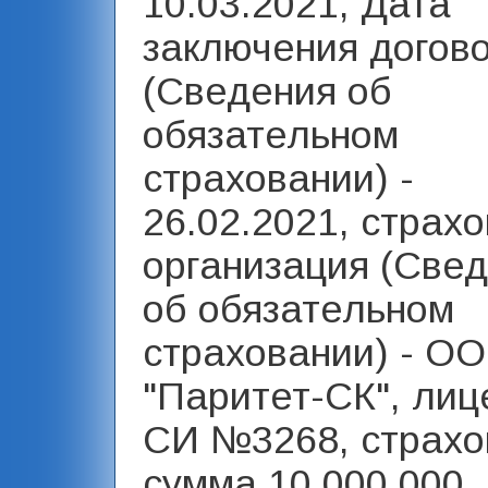
10.03.2021, Дата
заключения догов
(Сведения об
обязательном
страховании) -
26.02.2021, страх
организация (Све
об обязательном
страховании) - О
"Паритет-СК", лиц
СИ №3268, страхо
сумма 10 000 000