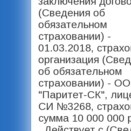
заключения догов
(Сведения об
обязательном
страховании) -
01.03.2018, страх
организация (Све
об обязательном
страховании) - О
"Паритет-СК", лиц
СИ №3268, страхо
сумма 10 000 000 
, Действует с (Св