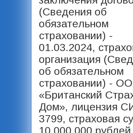
заключения догов
(Сведения об
обязательном
страховании) -
01.03.2024, страх
организация (Све
об обязательном
страховании) - О
«Британский Стра
Дом», лицензия С
3799, страховая с
10 000 000 рублей 