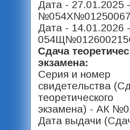
Дата - 27.01.2025 
№054Х№012500677
Дата - 14.01.2026 
054Щ№0126002156
Сдача теоретичес
экзамена:
Серия и номер
свидетельства (С
теоретического
экзамена) - АК №0
Дата выдачи (Сда