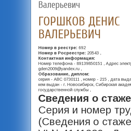
Валерьевич
ГОРШКОВ ДЕНИС
ВАЛЕРЬЕВИЧ
Номер в реестре:
692
Номер в Росреестре:
20543 ,
Контактная информация:
Номер телефона - 89139850151 , Адрес элект
gden2009@yandex.ru ,
Образование, диплом:
серия - АВС 0730111 , номер - 215 , дата выда
кем выдан - г. Новосибирск, Сибирская акаде
государственной службы ,
Сведения о стаж
Серия и номер тр
(Сведения о стаже)