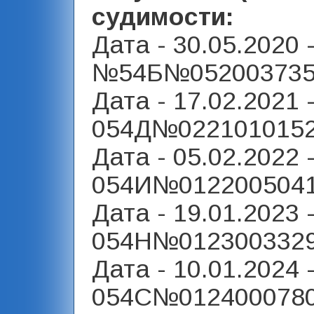
судимости:
Дата - 30.05.2020 
№54Б№052003735
Дата - 17.02.2021 
054Д№0221010152
Дата - 05.02.2022 
054И№0122005041
Дата - 19.01.2023 
054Н№0123003329
Дата - 10.01.2024 
054С№0124000780