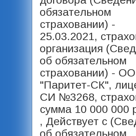
договора (Сведен
обязательном
страховании) -
25.03.2021, страх
организация (Све
об обязательном
страховании) - О
"Паритет-СК", лиц
СИ №3268, страхо
сумма 10 000 000 
, Действует с (Св
об обязательном