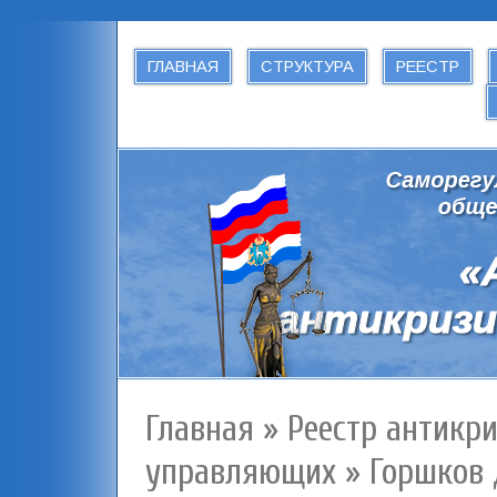
ГЛАВНАЯ
СТРУКТУРА
РЕЕСТР
Главная
»
Реестр антикр
управляющих
»
Горшков 