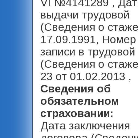
VI №4141289 , Дат
выдачи трудовой
(Сведения о стаже
17.09.1991, Номер
записи в трудовой
(Сведения о стаже)
23 от 01.02.2013 ,
Сведения об
обязательном
страховании:
Дата заключения