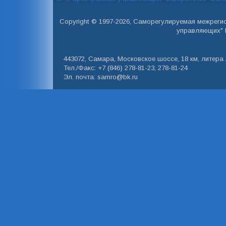
Copyright © 1997-2026, Саморегулируемая межреги
управляющих" 
443072, Самара, Московское шоссе, 18 км, литера А
Тел./Факс: +7 (846) 278-81-23, 278-81-24
Эл. почта: samro@bk.ru