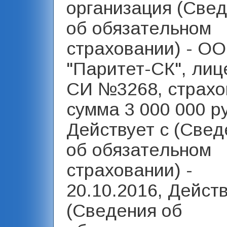
организация (Све
об обязательном
страховании) - О
"Паритет-СК", лиц
СИ №3268, страхо
сумма 3 000 000 р
Действует с (Свед
об обязательном
страховании) -
20.10.2016, Дейст
(Сведения об