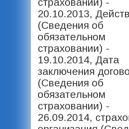
страховании) -
20.10.2013, Дейст
(Сведения об
обязательном
страховании) -
19.10.2014, Дата
заключения догов
(Сведения об
обязательном
страховании) -
26.09.2014, страх