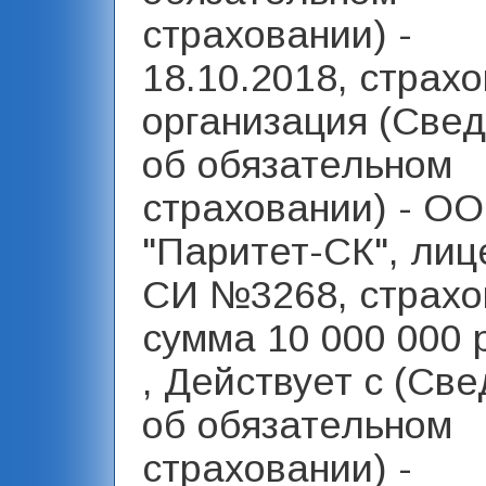
страховании) -
18.10.2018, страх
организация (Све
об обязательном
страховании) - О
"Паритет-СК", лиц
СИ №3268, страхо
сумма 10 000 000 
, Действует с (Св
об обязательном
страховании) -