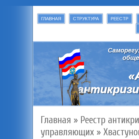
ГЛАВНАЯ
СТРУКТУРА
РЕЕСТР
Главная
»
Реестр антикр
управляющих
»
Хвастуно