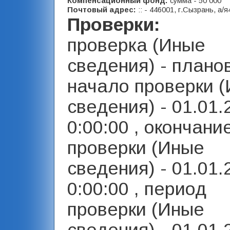
Компенсационный фонд:
сумма - 50 000
Почтовый адрес:
:: - 446001, г.Сызрань, а/я
Проверки:
проверка (Иные
сведения) - планов
начало проверки 
сведения) - 01.01.
0:00:00 , окончани
проверки (Иные
сведения) - 01.01.
0:00:00 , период
проверки (Иные