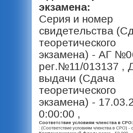
экзамена:
Серия и номер
свидетельства (С
теоретического
экзамена) - АГ №
рег.№11/013137 , 
выдачи (Сдача
теоретического
экзамена) - 17.03.
0:00:00 ,
Соответствие условиям членства в СРО
: (Соответствие условиям членства в СРО) - 