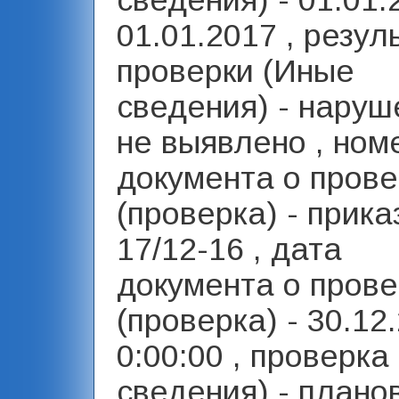
сведения) - 01.01.
01.01.2017 , резул
проверки (Иные
сведения) - наруш
не выявлено , ном
документа о прове
(проверка) - прик
17/12-16 , дата
документа о прове
(проверка) - 30.12
0:00:00 , проверка
сведения) - плано