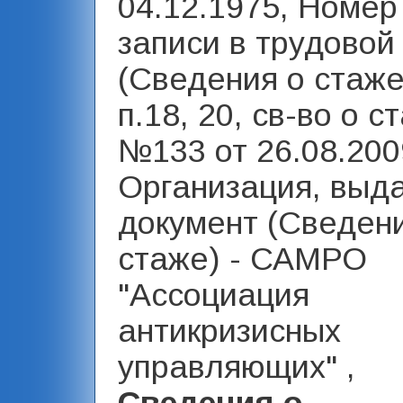
04.12.1975, Номер
записи в трудовой
(Сведения о стаже
п.18, 20, св-во о с
№133 от 26.08.2009
Организация, выд
документ (Сведен
стаже) - САМРО
"Ассоциация
антикризисных
управляющих" ,