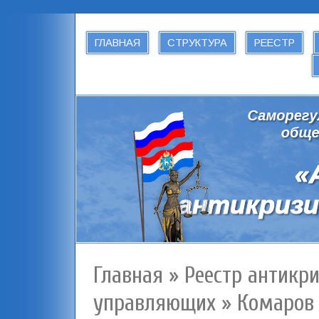
ГЛАВНАЯ
СТРУКТУРА
РЕЕСТР
Главная
»
Реестр антикр
управляющих
»
Комаров