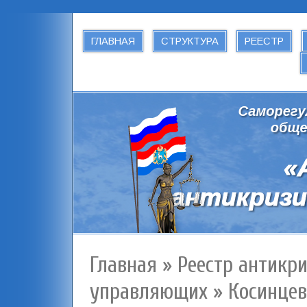
ГЛАВНАЯ
СТРУКТУРА
РЕЕСТР
Главная
»
Реестр антикр
управляющих
»
Косинцев