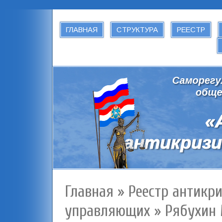
ГЛАВНАЯ
СТРУКТУРА
РЕЕСТР
Главная
»
Реестр антикр
управляющих
»
Рябухин