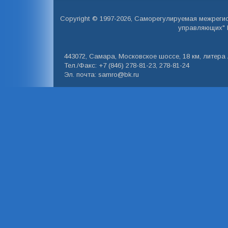
Copyright © 1997-2026, Саморегулируемая межреги
управляющих" 
443072, Самара, Московское шоссе, 18 км, литера А
Тел./Факс: +7 (846) 278-81-23, 278-81-24
Эл. почта: samro@bk.ru