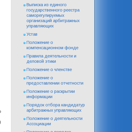
Выписка из единого
государственного реестра
саморегулируемых
организаций арбитражных
управляющих
Устав
Положение о
компенсационном фонде
Правила деятельности и
деловой этики
Положение о членстве
Положение о
предоставлении отчетности
Положение о раскрытии
информации
Порядок отбора кандидатур
арбитражных управляющих
о
Положение о деятельности
)
Ассоциации
Положение о порядке