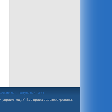
,
ческих лиц
Вступить в СРО
ых управляющих" Все права зарезервированы.