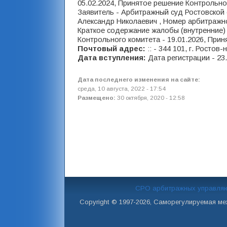
05.02.2024, Принятое решение Контрольног
Заявитель - Арбитражный суд Ростовской 
Александр Николаевич , Номер арбитражно
Краткое содержание жалобы (внутренние) 
Контрольного комитета - 19.01.2026, При
Почтовый адрес:
:: - 344 101, г. Ростов
Дата вступления:
Дата регистрации - 23
Дата последнего изменения на сайте:
среда, 10 августа, 2022 - 17:54
Размещено:
30 октября, 2020 - 12:58
СРО арбитражных управля
Copyright © 1997-2026, Саморегулируемая м