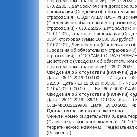
обязательном страховании) - 08.02.2023,
07.02.2024, Дата заключения договора (Св
организация (Сведения об обязательном 
страхования «СОДРУЖЕСТВО», лицензия ВС
(Сведения об обязательном страховании) 
страховании) - 07.02.2025, Дата заключе
15.01.2025, страховая организация (Све
3594, страховая сумма 10 000 000 рублей 
07.02.2025, Действует по (Сведения об об
(Сведения об обязательном страховании) 
страховании) - ООО "АМТ СТРАХОВАНИЕ", 
Действует с (Сведения об обязательном с
обязательном страховании) - 06.02.2027,
Сведения об отсутствии (наличии) д
Дата - 05.11.2019 0:00:00 , :: - 7 , Дата - 02
52153 , Дата - 13.12.2023 0:00:00 , :: - № 1
02.04.2026 0:00:00 , :: - № 996526000014555
Сведения об отсутствии (наличии) с
Дата - 25.11.2019 - 39/15-121128 , Дата -
061М№1022129906 , Дата - 25.10.2023 - №
Сдача теоретического экзамена:
Серия и номер свидетельства (Сдача теор
(Сдача теоретического экзамена) - 16.10.
теоретического экзамена) - Федеральная 
(Росреестр) ,