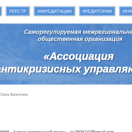
РЕЕСТР
АККРЕДИТАЦИИ
КРЕДИТОРАМ
ИН
 Елена Алексеевна