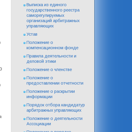
Выписка из единого
государственного реестра
саморегулируемых
организаций арбитражных
управляющих
Устав
Положение о
)
компенсационном фонде
Правила деятельности и
деловой этики
0
Положение о членстве
Положение о
предоставлении отчетности
)
Положение о раскрытии
информации
Порядок отбора кандидатур
арбитражных управляющих
я
Положение о деятельности
Ассоциации
Положение о порядке