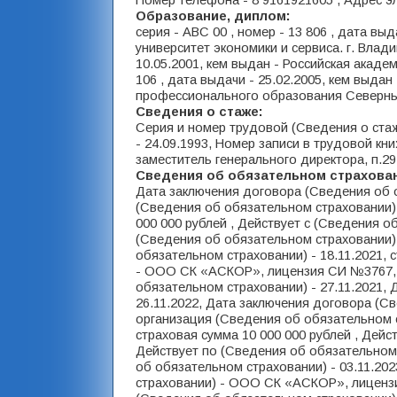
Номер телефона - 8 9161921605 , Адрес эл
Образование, диплом:
серия - АВС 00 , номер - 13 806 , дата вы
университет экономики и сервиса. г. Владив
10.05.2001, кем выдан - Российская академ
106 , дата выдачи - 25.02.2005, кем выд
профессионального образования Северный
Сведения о стаже:
Серия и номер трудовой (Сведения о стаж
- 24.09.1993, Номер записи в трудовой кни
заместитель генерального директора, п.29
Сведения об обязательном страхова
Дата заключения договора (Сведения об о
(Сведения об обязательном страховании)
000 000 рублей , Действует с (Сведения о
(Сведения об обязательном страховании) 
обязательном страховании) - 18.11.2021,
- ООО СК «АСКОР», лицензия СИ №3767, с
обязательном страховании) - 27.11.2021,
26.11.2022, Дата заключения договора (Св
организация (Сведения об обязательном
страховая сумма 10 000 000 рублей , Дейс
Действует по (Сведения об обязательном 
об обязательном страховании) - 03.11.20
страховании) - ООО СК «АСКОР», лицензия