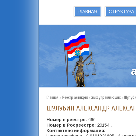
ГЛАВНАЯ
СТРУКТУРА
Главная
»
Реестр антикризисных управляющих
»
Шулуби
ШУЛУБИН АЛЕКСАНДР АЛЕКСА
Номер в реестре:
666
Номер в Росреестре:
20154 ,
Контактная информация: