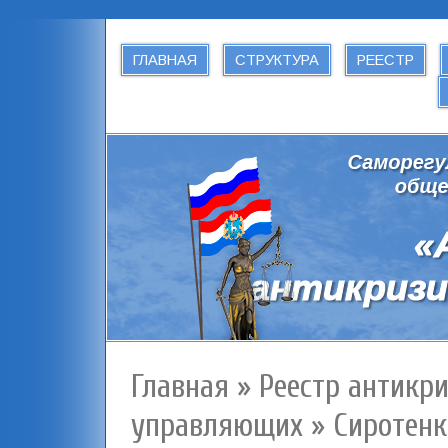
ГЛАВНАЯ
СТРУКТУРА
РЕЕСТР
Главная
»
Реестр антикр
управляющих
»
Сиротенк