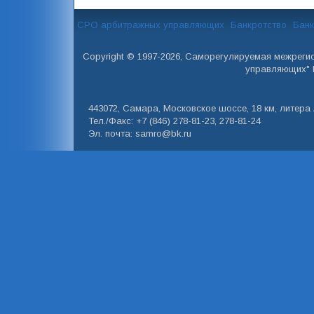
СРО арбитражных управляющих
Банкротство
Банк
Copyright © 1997-2026, Саморегулируемая межреги
управляющих" 
443072, Самара, Московское шоссе, 18 км, литера А
Тел./Факс: +7 (846) 278-81-23, 278-81-24
Эл. почта: samro@bk.ru