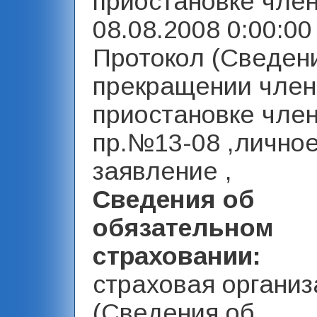
приостановке член
08.08.2008 0:00:00 
Протокол (Сведен
прекращении член
приостановке член
пр.№13-08 ,лично
заявление ,
Сведения об
обязательном
страховании:
страховая организ
(Сведения об