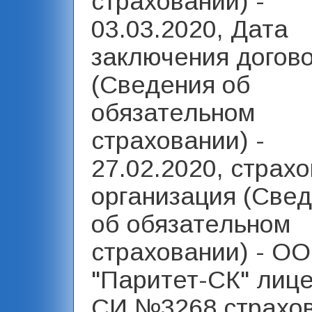
страховании) -
03.03.2020, Дата
заключения догов
(Сведения об
обязательном
страховании) -
27.02.2020, страх
организация (Све
об обязательном
страховании) - О
"Паритет-СК" лиц
СИ №3268 страхо