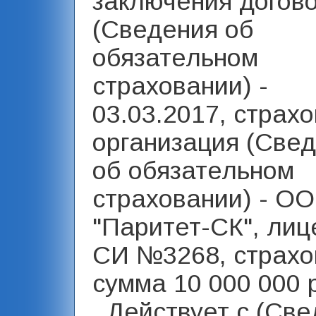
заключения догов
(Сведения об
обязательном
страховании) -
03.03.2017, страх
организация (Све
об обязательном
страховании) - О
"Паритет-СК", лиц
СИ №3268, страхо
сумма 10 000 000 
, Действует с (Св