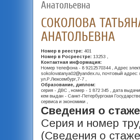
Анатольевна
СОКОЛОВА ТАТЬЯН
АНАТОЛЬЕВНА
Номер в реестре:
401
Номер в Росреестре:
13253 ,
Контактная информация:
Номер телефона - 8 9212570344 , Адрес элек
sokolovatanya02@yandex.ru, почтовый адрес: 
ул.Р.Люксембург,7-7 ,
Образование, диплом:
серия - ДВС , номер - 1 872 345 , дата выдачи
кем выдан - Санкт-Петербургская Государств
сервиса и экономики ,
Сведения о стаж
Серия и номер тр
(Сведения о стаже