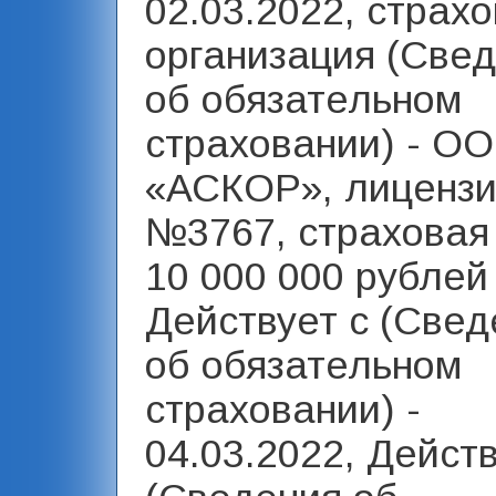
02.03.2022, страх
организация (Све
об обязательном
страховании) - О
«АСКОР», лиценз
№3767, страховая
10 000 000 рублей 
Действует с (Свед
об обязательном
страховании) -
04.03.2022, Дейст