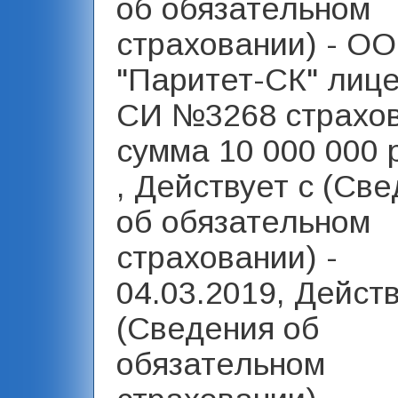
об обязательном
страховании) - О
"Паритет-СК" лиц
СИ №3268 страхо
сумма 10 000 000 
, Действует с (Св
об обязательном
страховании) -
04.03.2019, Дейст
(Сведения об
обязательном