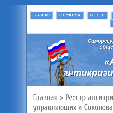
ГЛАВНАЯ
СТРУКТУРА
РЕЕСТР
Главная
»
Реестр антикр
управляющих
»
Соколова