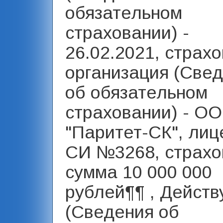
обязательном
страховании) -
26.02.2021, страх
организация (Све
об обязательном
страховании) - О
"Паритет-СК", лиц
СИ №3268, страхо
сумма 10 000 000
рублей¶¶ , Действ
(Сведения об