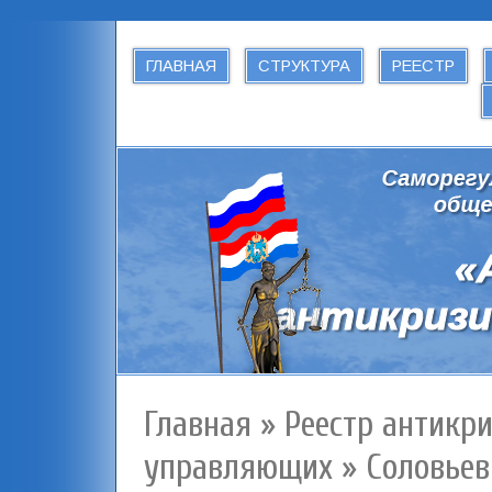
ГЛАВНАЯ
СТРУКТУРА
РЕЕСТР
Главная
»
Реестр антикр
управляющих
»
Соловьев