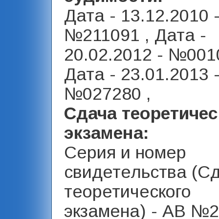
Дата - 13.12.2010 
№211091 , Дата -
20.02.2012 - №001
Дата - 23.01.2013 
№027280 ,
Сдача теоретичес
экзамена:
Серия и номер
свидетельства (С
теоретического
экзамена) - АВ №