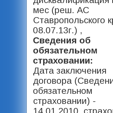
дисквалификация 
мес (реш. АС
Ставропольского к
08.07.13г.) ,
Сведения об
обязательном
страховании:
Дата заключения
договора (Сведен
обязательном
страховании) -
14.01.2010, страх