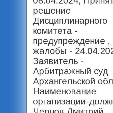
08.04.2024, Приня
решение
Дисциплинарного
комитета -
предупреждение ,
жалобы - 24.04.20
Заявитель -
Арбитражный суд
Архангельской обл
Наименование
организации-должн
Чернов Дмитрий