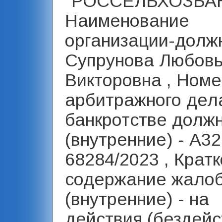
"РОССЕЛЬХОЗБАН
Наименование
организации-должн
Супрунова Любов
Викторовна , Ном
арбитражного дел
банкротстве долж
(внутренние) - А32
68284/2023 , Крат
содержание жало
(внутренние) - на
действия (бездейс