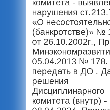
комитета - выявл
нарушения ст.213.
«О несостоятельн
(банкротстве)» №
от 26.10.2002г., П
Минэкономразвит
05.04.2013 № 178.
передать в ДО , Д
решения
Дисциплинарного
комитета (внутр) -