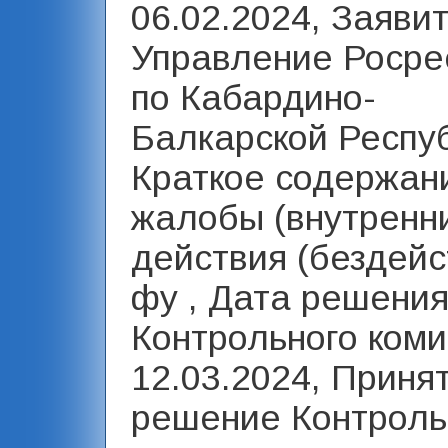
06.02.2024, Заявит
Управление Росре
по Кабардино-
Балкарской Респуб
Краткое содержан
жалобы (внутренни
действия (бездейс
фу , Дата решени
Контрольного коми
12.03.2024, Приня
решение Контроль