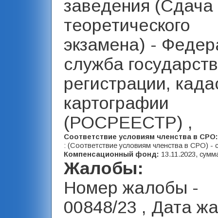
заведения (Сдача
теоретического
экзамена) - Феде
служба государст
регистрации, када
картографии
(РОСРЕЕСТР) ,
Соответствие условиям членства в СРО
: (Соответствие условиям членства в СРО) - 
Компенсационный фонд:
13.11.2023, сумм
Жалобы:
Номер жалобы -
00848/23 , Дата ж