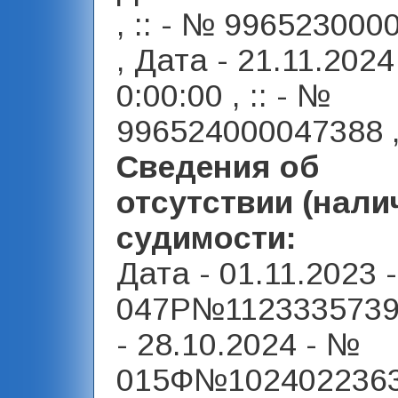
, :: - № 996523000
, Дата - 21.11.2024
0:00:00 , :: - №
996524000047388 
Сведения об
отсутствии (нали
судимости:
Дата - 01.11.2023 
047Р№1123335739 
- 28.10.2024 - №
015Ф№1024022363