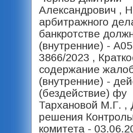
Александрович , 
арбитражного дел
банкротстве долж
(внутренние) - А05
3866/2023 , Кратко
содержание жало
(внутренние) - де
(бездействие) фу
Тархановой М.Г. ,
решения Контроль
комитета - 03.06.2