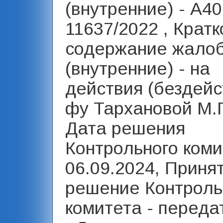
(внутренние) - А40
11637/2022 , Кратк
содержание жало
(внутренние) - на
действия (бездейс
фу Тархановой М.Г.
Дата решения
Контрольного коми
06.09.2024, Приня
решение Контроль
комитета - переда