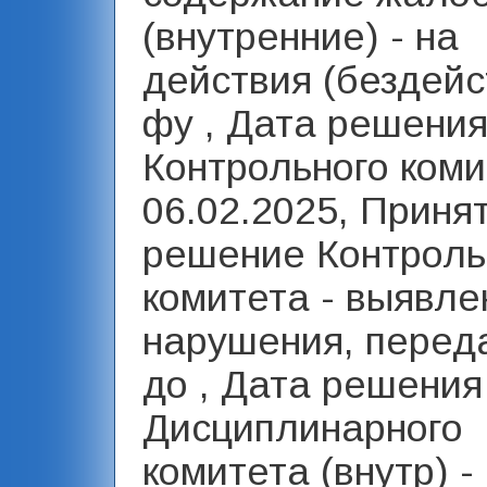
(внутренние) - на
действия (бездейс
фу , Дата решени
Контрольного коми
06.02.2025, Приня
решение Контроль
комитета - выявл
нарушения, переда
до , Дата решения
Дисциплинарного
комитета (внутр) -