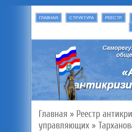
ГЛАВНАЯ
СТРУКТУРА
РЕЕСТР
Главная
»
Реестр антикр
управляющих
»
Тархано