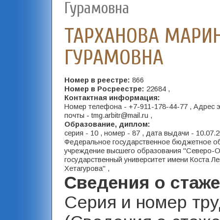
Гурамовна
ТАРХАНОВА МАРИ
ГУРАМОВНА
Номер в реестре:
866
Номер в Росреестре:
22684 ,
Контактная информация:
Номер телефона - +7-911-178-44-77 , Адрес 
почты - tmg.arbitr@mail.ru ,
Образование, диплом:
серия - 10 , номер - 87 , дата выдачи - 10.07.
Федеральное государственное бюджетное о
учреждение высшего образования "Северо-О
государственный университет имени Коста Л
Хетагурова" ,
Сведения о стаж
Серия и номер тр