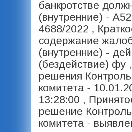
банкротстве долж
(внутренние) - А52
4688/2022 , Кратко
содержание жало
(внутренние) - де
(бездействие) фу 
решения Контроль
комитета - 10.01.2
13:28:00 , Принято
решение Контроль
комитета - выявл