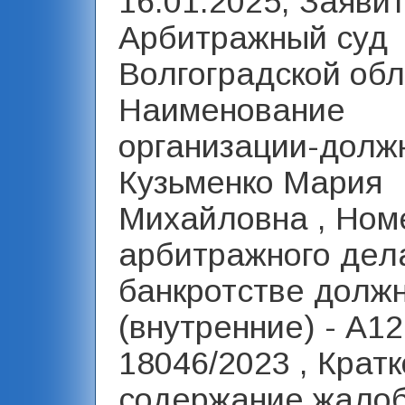
16.01.2025, Заявит
Арбитражный суд
Волгоградской обл
Наименование
организации-должн
Кузьменко Мария
Михайловна , Ном
арбитражного дел
банкротстве долж
(внутренние) - А12
18046/2023 , Крат
содержание жало