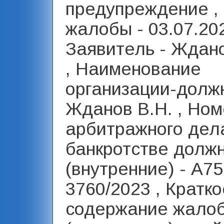
предупреждение ,
жалобы - 03.07.20
Заявитель - Ждано
, Наименование
организации-должн
Жданов В.Н. , Но
арбитражного дел
банкротстве долж
(внутренние) - А75
3760/2023 , Кратко
содержание жало