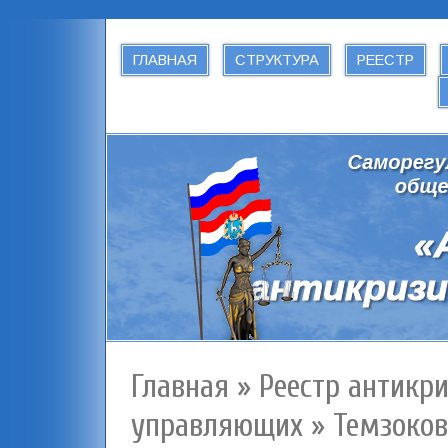
ГЛАВНАЯ
СТРУКТУРА
РЕЕСТР
Главная
»
Реестр антикр
управляющих
»
Темзоков