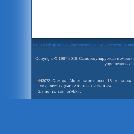
СРО арбитражных управляющих
Банкротство
Банк
Copyright © 1997-2026, Саморегулируемая межреги
управляющих" 
443072, Самара, Московское шоссе, 18 км, литера А
Тел./Факс: +7 (846) 278-81-23, 278-81-24
Эл. почта: samro@bk.ru