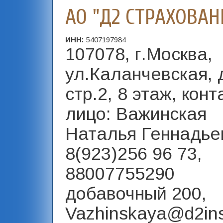
АО "Д2 СТРАХОВАН
ИНН:
5407197984
107078, г.Москва,
ул.Каланчевская, 
стр.2, 8 этаж, кон
лицо: Важинская
Наталья Геннадье
8(923)256 96 73,
88007755290
добавочный 200,
Vazhinskaya@d2ins