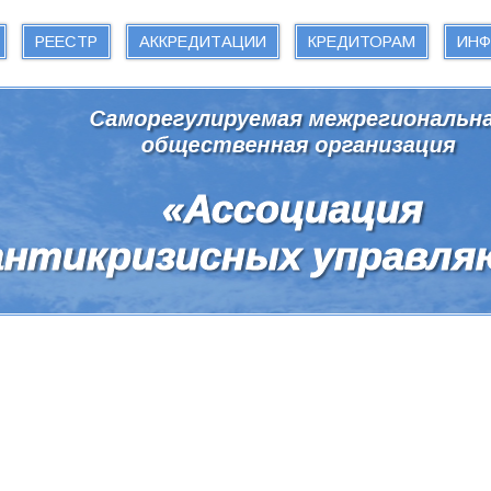
РЕЕСТР
АККРЕДИТАЦИИ
КРЕДИТОРАМ
ИН