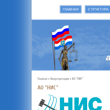
ГЛАВНАЯ
СТРУКТУРА
Главная
»
Аккредитации
»
АО "НИС"
АО "НИС"