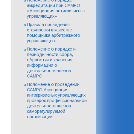
аккредитации при САМРО
«Ассоциация антикризисных
управляющих»
Правила проведения
стажировки в качестве
помощника арбитражного
управляющего
Положение о порядке и
периодичности сбора,
обработки и хранения
информации о
деятельности членов
САМРО
Положение о проведении
САМРО Ассоциация
антикризисных управляющих
проверок профессиональной
деятельности членов
саморегулируемой
организации