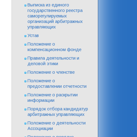
Выписка из единого
государственного реестра
саморегулируемых
организаций арбитражных
управляющих
Устав
Положение о
компенсационном фонде
Правила деятельности и
деловой этики
Положение о членстве
Положение о
предоставлении отчетности
Положение о раскрытии
информации
Порядок отбора кандидатур
арбитражных управляющих
Положение о деятельности
Ассоциации
Положение о порядке