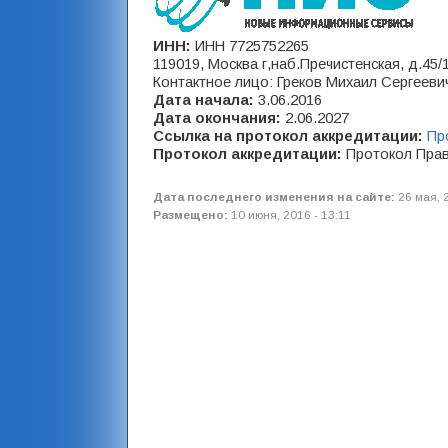
ИНН:
ИНН 7725752265
119019, Москва г,наб.Пречистенская, д.45/1,с
Контактное лицо: Греков Михаил Сергееви
Дата начала:
3.06.2016
Дата окончания:
2.06.2027
Ссылка на протокол аккредитации:
Пр
Протокол аккредитации:
Протокол Прав
Дата последнего изменения на сайте:
26 мая, 
Размещено:
10 июня, 2016 - 13:11