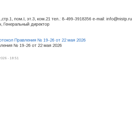
тр.1, пом.I, эт.3, ком.21 тел.: 8-499-3918356 e-mail: info@nistp.ru
ч, Генеральный директор
отокол Правления № 19-26 от 22 мая 2026
ления № 19-26 от 22 мая 2026
2026 - 18:51