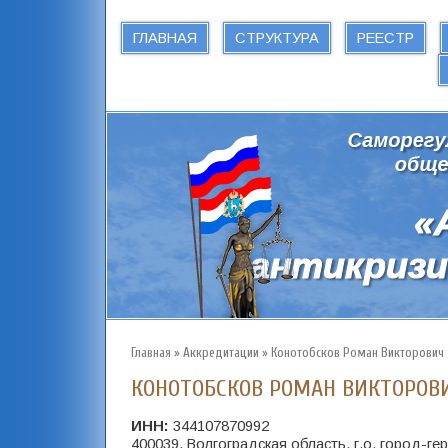
ГЛАВНАЯ
СТРУКТУРА
РЕЕСТР
Главная
»
Аккредитации
»
Конотобсков Роман Викторович
КОНОТОБСКОВ РОМАН ВИКТОРОВ
ИНН:
344107870992
400039, Волгоградская область, г.о. город-гер