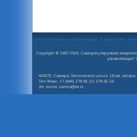
СРО арбитражных управляющих
Банкротство
Банк
Copyright © 1997-2026, Саморегулируемая межреги
управляющих" 
443072, Самара, Московское шоссе, 18 км, литера А
Тел./Факс: +7 (846) 278-81-23, 278-81-24
Эл. почта: samro@bk.ru