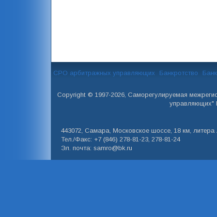
СРО арбитражных управляющих
Банкротство
Банк
Copyright © 1997-2026, Саморегулируемая межреги
управляющих" 
443072, Самара, Московское шоссе, 18 км, литера А
Тел./Факс: +7 (846) 278-81-23, 278-81-24
Эл. почта: samro@bk.ru