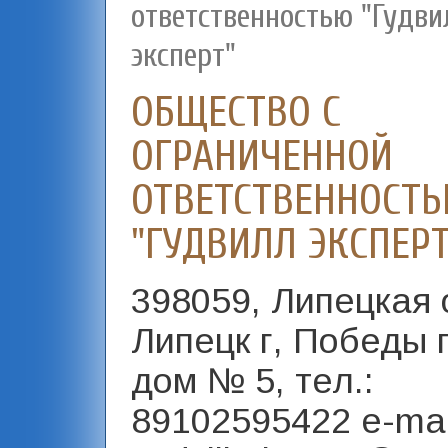
ответственностью "Гудви
эксперт"
ОБЩЕСТВО С
ОГРАНИЧЕННОЙ
ОТВЕТСТВЕННОСТ
"ГУДВИЛЛ ЭКСПЕРТ
398059, Липецкая 
Липецк г, Победы п
дом № 5, тел.:
89102595422 e-mai