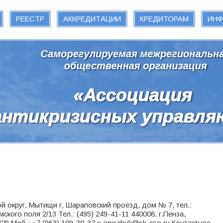
РЕЕСТР
АККРЕДИТАЦИИ
КРЕДИТОРАМ
ИН
й округ, Мытищи г, Шараповский проезд, дом № 7, тел.:
мского поля 2/13 Тел.: (495) 249-41-11 440008, г.Пенза,