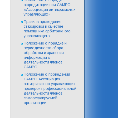
аккредитации при САМРО
«Ассоциация антикризисных
управляющих»
Правила проведения
стажировки в качестве
помощника арбитражного
управляющего
Положение о порядке и
периодичности сбора,
обработки и хранения
информации о
деятельности членов
САМРО
Положение о проведении
САМРО Ассоциация
антикризисных управляющих
проверок профессиональной
деятельности членов
саморегулируемой
организации