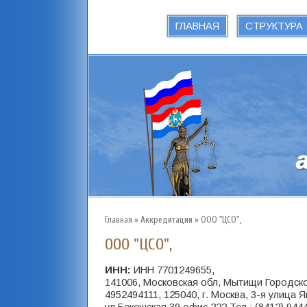
ГЛАВНАЯ
СТРУКТУРА
Главная
»
Аккредитации
»
ООО "ЦСО",
ООО "ЦСО",
ИНН:
ИНН 7701249655,
141006, Московская обл, Мытищи Городско
4952494111, 125040, г. Москва, 3-я улица Я