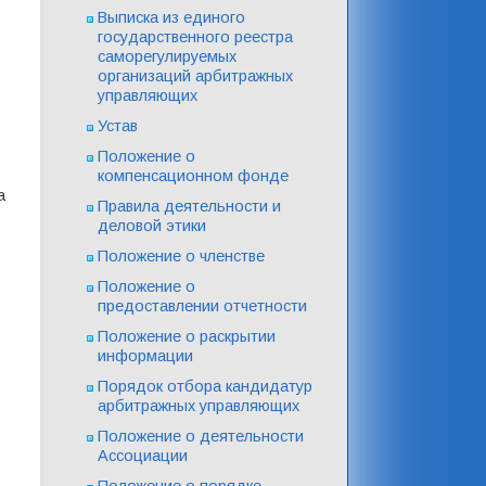
Выписка из единого
государственного реестра
саморегулируемых
организаций арбитражных
управляющих
Устав
Положение о
компенсационном фонде
а
Правила деятельности и
деловой этики
Положение о членстве
Положение о
предоставлении отчетности
Положение о раскрытии
информации
Порядок отбора кандидатур
арбитражных управляющих
Положение о деятельности
Ассоциации
Положение о порядке