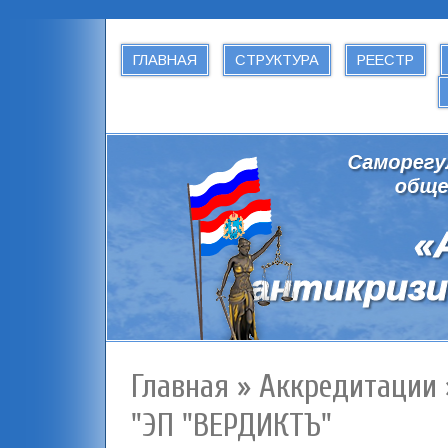
ГЛАВНАЯ
СТРУКТУРА
РЕЕСТР
Главная
»
Аккредитации
"ЭП "ВЕРДИКТЪ"