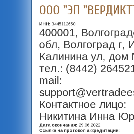
ООО "ЭП "ВЕРДИКТ
ИНН:
3445112650
400001, Волгоград
обл, Волгоград г, 
Калинина ул, дом 
тел.: (8442) 26452
mail:
support@vertradee
Контактное лицо:
Никитина Инна Ю
Дата окончания:
29.06.2022
Ссылка на протокол аккредитации: