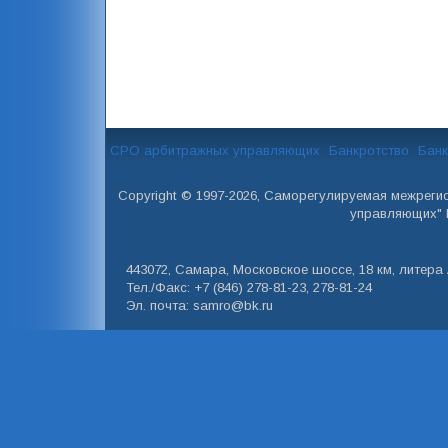
СРО арбитражных управляющих
Банкротство
Банк
Copyright © 1997-2026, Саморегулируемая межреги
управляющих" 
443072, Самара, Московское шоссе, 18 км, литера А
Тел./Факс: +7 (846) 278-81-23, 278-81-24
Эл. почта: samro@bk.ru