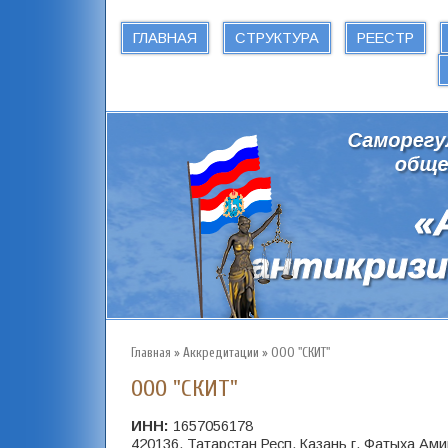
ГЛАВНАЯ
СТРУКТУРА
РЕЕСТР
Главная
»
Аккредитации
»
ООО "СКИТ"
ООО "СКИТ"
ИНН:
1657056178
420136, Татарстан Респ, Казань г, Фатыха Ам