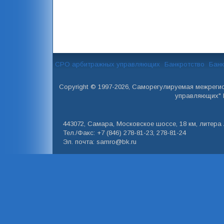
СРО арбитражных управляющих
Банкротство
Банк
Copyright © 1997-2026, Саморегулируемая межреги
управляющих" 
443072, Самара, Московское шоссе, 18 км, литера А
Тел./Факс: +7 (846) 278-81-23, 278-81-24
Эл. почта: samro@bk.ru