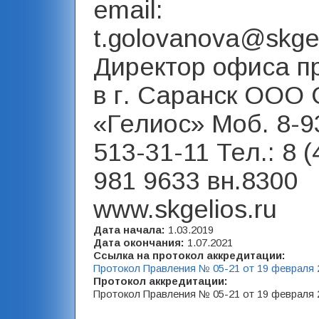
email:
t.golovanova@skgel
Директор офиса п
в г. Саранск ООО 
«Гелиос» Моб. 8-9
513-31-11 Тел.: 8 (
981 9633 вн.8300
www.skgelios.ru
Дата начала:
1.03.2019
Дата окончания:
1.07.2021
Ссылка на протокол аккредитации:
Протокол Правления № 05-21 от 19 февраля 
Протокол аккредитации:
Протокол Правления № 05-21 от 19 февраля 