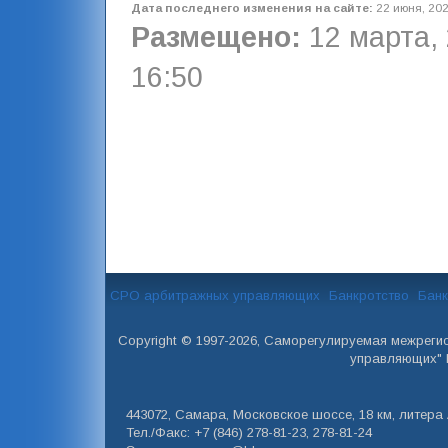
Дата последнего изменения на сайте:
22 июня, 202
Размещено:
12 марта, 
16:50
СРО арбитражных управляющих
Банкротство
Банк
Copyright © 1997-2026, Саморегулируемая межреги
управляющих" 
443072, Самара, Московское шоссе, 18 км, литера А
Тел./Факс: +7 (846) 278-81-23, 278-81-24