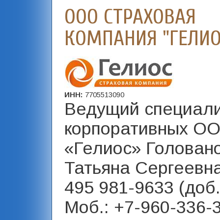
ООО СТРАХОВАЯ
КОМПАНИЯ "ГЕЛИО
ИНН:
7705513090
Ведущий специал
корпоративных О
«Гелиос» Голован
Татьяна Сергеевна
495 981-9633 (доб.
Моб.: +7-960-336-