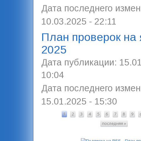
Дата последнего измен
10.03.2025 - 22:11
План проверок на 
2025
Дата публикации:
15.01
10:04
Дата последнего измен
15.01.2025 - 15:30
1
2
3
4
5
6
7
8
9
СТРАНИЦЫ
последняя »