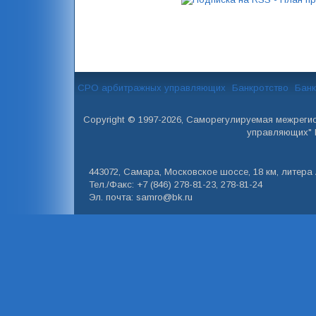
СРО арбитражных управляющих
Банкротство
Банк
Copyright © 1997-2026, Саморегулируемая межреги
управляющих" 
443072, Самара, Московское шоссе, 18 км, литера А
Тел./Факс: +7 (846) 278-81-23, 278-81-24
Эл. почта: samro@bk.ru