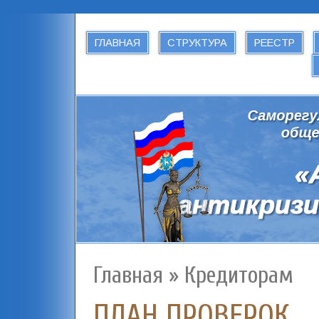
ГЛАВНАЯ
СТРУКТУРА
РЕЕСТР
Главная
»
Кредиторам
ПЛАН ПРОВЕРОК