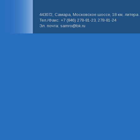
443072, Самара, Московское шоссе, 18 км, литера А
Тел./Факс: +7 (846) 278-81-23, 278-81-24
Эл. почта: samro@bk.ru