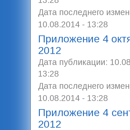
13:28
Дата последнего измен
10.08.2014 - 13:28
Приложение 4 окт
2012
Дата публикации:
10.08
13:28
Дата последнего измен
10.08.2014 - 13:28
Приложение 4 сен
2012