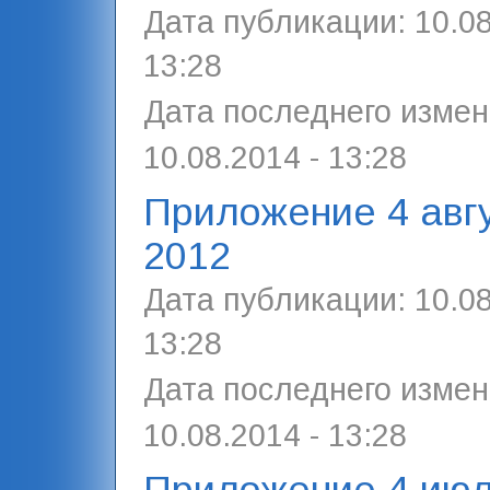
Дата публикации:
10.08
13:28
Дата последнего измен
10.08.2014 - 13:28
Приложение 4 авг
2012
Дата публикации:
10.08
13:28
Дата последнего измен
10.08.2014 - 13:28