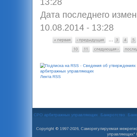
13:28
Дата последнего измен
10.08.2014 - 13:28
« первая
‹ предыдущая
3
4
5
…
СТРАНИЦЫ
10
11
следующая ›
после
СРО арбитражных управляющих
Банкротство
Банк
Copyright © 1997-2026, Саморегулируемая межреги
управляющих" 