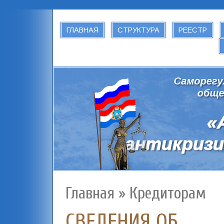
ГЛАВНАЯ
СТРУКТУРА
РЕЕСТР
Главная
»
Кредиторам
СВЕДЕНИЯ ОБ