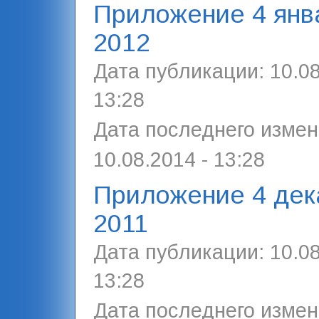
Приложение 4 янв
2012
Дата публикации:
10.08
13:28
Дата последнего измен
10.08.2014 - 13:28
Приложение 4 дек
2011
Дата публикации:
10.08
13:28
Дата последнего измен