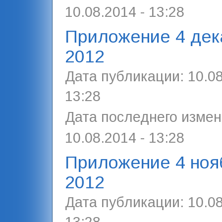
10.08.2014 - 13:28
Приложение 4 дек
2012
Дата публикации:
10.08
13:28
Дата последнего измен
10.08.2014 - 13:28
Приложение 4 ноя
2012
Дата публикации:
10.08