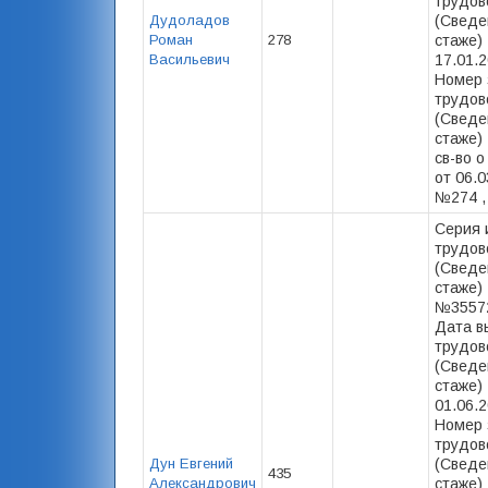
трудов
Дудоладов
(Сведе
Роман
278
стаже) 
Васильевич
17.01.2
Номер 
трудов
(Сведе
стаже) -
св-во о
от 06.0
№274 ,
Серия 
трудов
(Сведе
стаже) 
№35572
Дата в
трудов
(Сведе
стаже) 
01.06.2
Номер 
трудов
Дун Евгений
(Сведе
435
Александрович
стаже) 