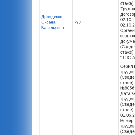
стаже) 
Трудов
догово
Дрозденко
02.10.2
Оксана
793
02.10.2
Васильевна
Органи
выдав
докуме
(Сведе
стаже)
"ТПС-А
Серия 
трудов
(Сведе
стаже) 
№88569
Дата в
трудов
(Сведе
стаже) 
01.06.2
Номер 
трудов
(Сведе