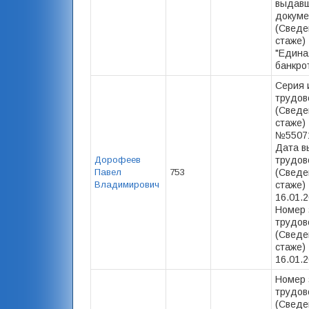
выдав
докуме
(Сведе
стаже)
"Едина
банкрот
Серия 
трудов
(Сведе
стаже) 
№55071
Дата в
Дорофеев
трудов
Павел
753
(Сведе
Владимирович
стаже) 
16.01.2
Номер 
трудов
(Сведе
стаже) 
16.01.2
Номер 
трудов
(Сведе