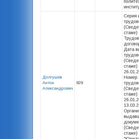
полите
институ
Серия 
трудов
(Сведе
стаже) 
Трудов
догово
Дата в
трудов
(Сведе
стаже) 
26.01.2
Долгушев
Номер 
Антон
829
трудов
Александрович
(Сведе
стаже) 
26.01.2
13.03.2
Органи
выдав
докуме
(Сведе
стаже)
"Юриди