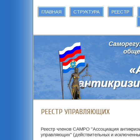
ГЛАВНАЯ
СТРУКТУРА
РЕЕСТР
РЕЕСТР УПРАВЛЯЮЩИХ
Реестр членов САМРО "Ассоциация антикриз
управляющих" (действительных и исключенны