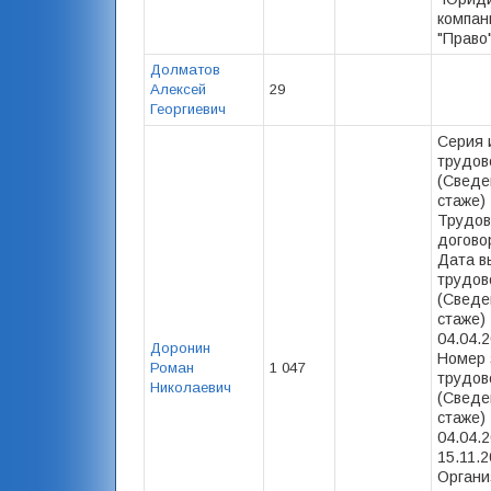
компан
"Право"
Долматов
Алексей
29
Георгиевич
Серия 
трудов
(Сведе
стаже) 
Трудов
договор
Дата в
трудов
(Сведе
стаже) 
04.04.2
Доронин
Номер 
Роман
1 047
трудов
Николаевич
(Сведе
стаже) 
04.04.2
15.11.2
Органи