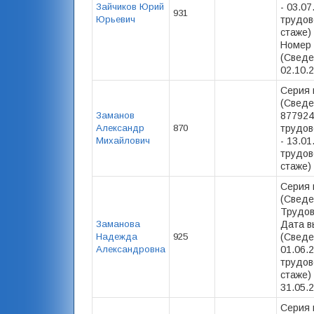
Зайчиков Юрий
- 03.0
931
Юрьевич
трудов
стаже) 
Номер 
(Сведе
02.10.2
Серия 
(Сведе
Заманов
877924
Александр
870
трудов
Михайлович
- 13.0
трудов
стаже) 
Серия 
(Сведе
Трудов
Заманова
Дата в
Надежда
925
(Сведе
Александровна
01.06.
трудов
стаже) 
31.05.2
Серия 