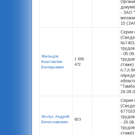
Органи
докуме
- ЗАО 
механи
15 (ЗАО
Серия 
(Сведе
№74018
трудов
- 05.0
Жильцов
1 695
трудов
Константин
472
стаже) 
Валерьевич
п.7,п.9
опреде
област
"Тамбо
26.09.0
Серия 
(Сведе
677033
Жолус Андрей
трудов
823
Вячеславович
- 26.0
трудов
стаже) 