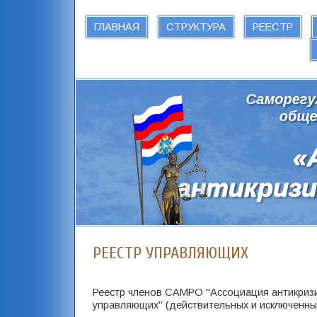
ГЛАВНАЯ
СТРУКТУРА
РЕЕСТР
РЕЕСТР УПРАВЛЯЮЩИХ
Реестр членов САМРО "Ассоциация антикриз
управляющих" (действительных и исключенны