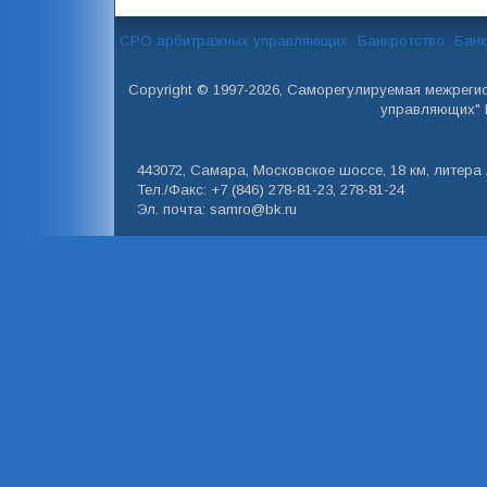
СРО арбитражных управляющих
Банкротство
Банк
Copyright © 1997-2026, Саморегулируемая межреги
управляющих" 
443072, Самара, Московское шоссе, 18 км, литера А
Тел./Факс: +7 (846) 278-81-23, 278-81-24
Эл. почта: samro@bk.ru